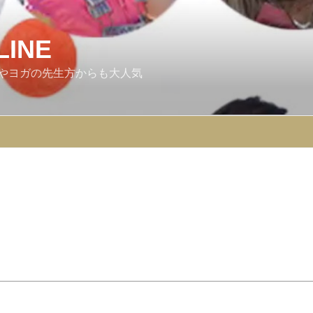
LINE
やヨガの先生方からも大人気