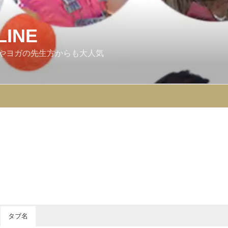
LINE
やヨガの先生方からも大人気
タブ名